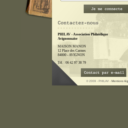
PHILAV - Association Philatélique
Avignonnaise
MAISON MANON
12 Place des Carmes
84000 - AVIGNON
Tél. : 06 42 97 38 79
© 2009 - PHILAV -
Mentions lé