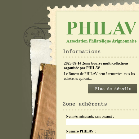
2025-09-14 2ème bourse multi collections
organisée par PHILAV
Le Bureau de PHILAV tient à remercier tous les
adhérents qui ont...
Nom
:
(en minuscule, sans accents)
Numéro PHILAV :